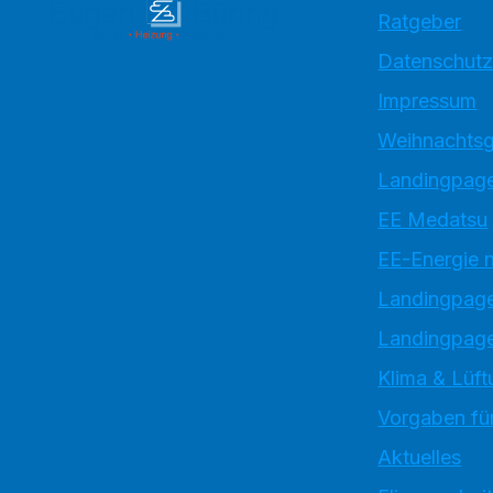
Ratgeber
Datenschutz
Impressum
Weihnachtsg
Landingpage
EE Medatsu
EE-Energie 
Landingpag
Landingpage
Klima & Lüft
Vorgaben für
Aktuelles