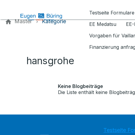
Kontaktieren Sie uns
Testseite Formulare
Master
Kategorie
EE Medatsu
EE-
Vorgaben für Vaill
Finanzierung anfra
hansgrohe
Keine Blogbeiträge
Die Liste enthält keine Blogbeiträg
Testseite Fo