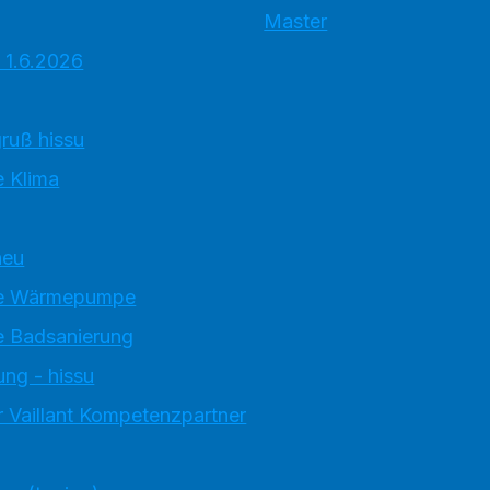
Master
 1.6.2026
ruß hissu
 Klima
neu
e Wärmepumpe
 Badsanierung
ung - hissu
 Vaillant Kompetenzpartner