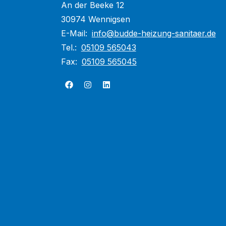
An der Beeke 12
30974 Wennigsen
E-Mail:
info@budde-heizung-sanitaer.de
Tel.:
05109 565043
Fax:
05109 565045