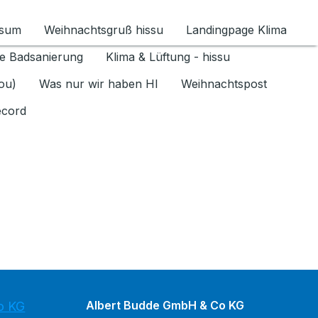
ssum
Weihnachtsgruß hissu
Landingpage Klima
ür Datenschutz 1.6.2026 umschalten
e Badsanierung
Klima & Lüftung - hissu
jou)
Was nur wir haben HI
Weihnachtspost
ecord
Albert Budde GmbH & Co KG
o KG