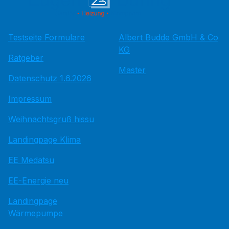
Testseite Formulare
Albert Budde GmbH & Co
KG
Ratgeber
Master
Datenschutz 1.6.2026
Impressum
Weihnachtsgruß hissu
Landingpage Klima
EE Medatsu
EE-Energie neu
Landingpage
Wärmepumpe