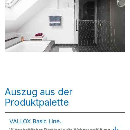
Auszug aus der
Produktpalette
VALLOX Basic Line.
Wirtschaftlicher Einstieg in die Wohnraumlüftung