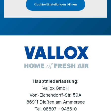
Cookie-Einstellungen öffnen
Hauptniederlassung:
Vallox GmbH
Von-Eichendorff-Str. 59A
86911 Dießen am Ammersee
Tel. 08807 – 9466-0