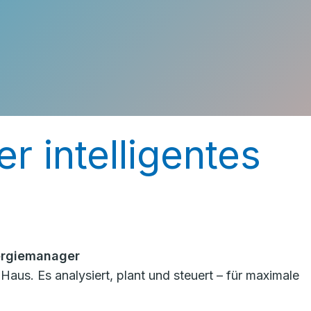
r intelligentes
ergiemanager
us. Es analysiert, plant und steuert – für maximale