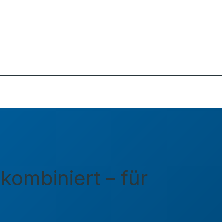
ombiniert – für