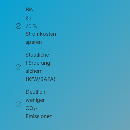
Bis
zu
70 %
Stromkosten
sparen
Staatliche
Förderung
sichern
(KfW/BAFA)
Deutlich
weniger
CO₂-
Emissionen