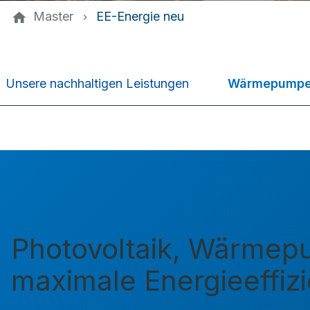
Master
EE-Energie neu
Wärmepump
Unsere nachhaltigen Leistungen
Photovoltaik, Wärmepu
maximale Energieeffiz