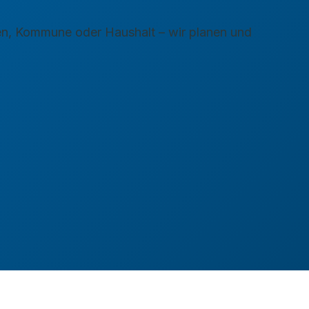
n, Kommune oder Haushalt – wir planen und