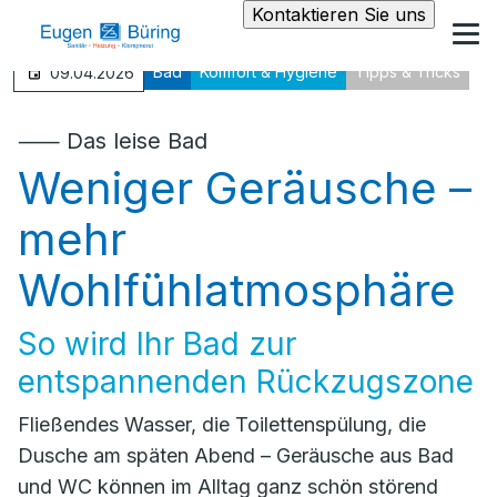
Kontaktieren Sie uns
Bad
Komfort & Hygiene
Tipps & Tricks
09.04.2026
⸺ Das leise Bad
Weniger Geräusche –
mehr
Wohlfühlatmosphäre
So wird Ihr Bad zur
entspannenden Rückzugszone
Fließendes Wasser, die Toilettenspülung, die
Dusche am späten Abend – Geräusche aus Bad
und WC können im Alltag ganz schön störend