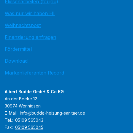
Fliesenarbeiten (toujou)
Was nur wir haben HI
Weihnachtspost
Finanzierung anfragen
Fördermittel
Download
Markenlieferanten Record
Albert Budde GmbH & Co KG
An der Beeke 12
30974 Wennigsen
E-Mail:
info@budde-heizung-sanitaer.de
Tel.:
05109 565043
Fax:
05109 565045