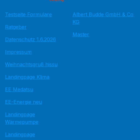
Testseite Formulare
Albert Budde GmbH & Co
KG
Ratgeber
Master
Datenschutz 1.6.2026
Impressum
Weihnachtsgruß hissu
Landingpage Klima
EE Medatsu
EE-Energie neu
Landingpage
Wärmepumpe
Landingpage