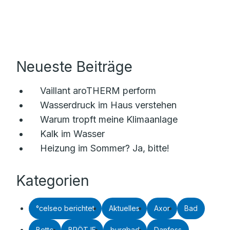
Neueste Beiträge
Vaillant aroTHERM perform
Wasserdruck im Haus verstehen
Warum tropft meine Klimaanlage
Kalk im Wasser
Heizung im Sommer? Ja, bitte!
Kategorien
°celseo berichtet
Aktuelles
Axor
Bad
Bette
BRÖTJE
burgbad
Danfoss