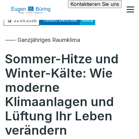
Kontaktieren Sie uns
°celseo berichtet
Klima
22.05.2026
⸺ Ganzjähriges Raumklima
Sommer-Hitze und
Winter-Kälte: Wie
moderne
Klimaanlagen und
Lüftung Ihr Leben
verändern