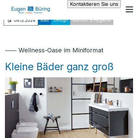
Kontaktieren Sie uns
Bad
Design
Komfort & Hygiene
04.12.2024
⸺ Wellness-Oase im Miniformat
Kleine Bäder ganz groß