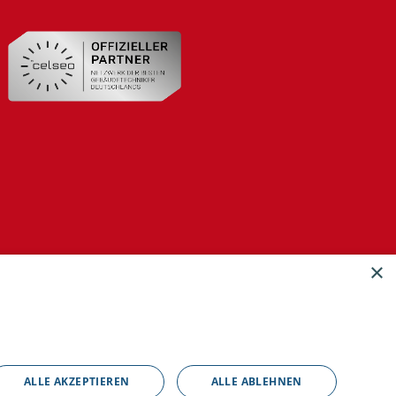
×
ALLE AKZEPTIEREN
ALLE ABLEHNEN