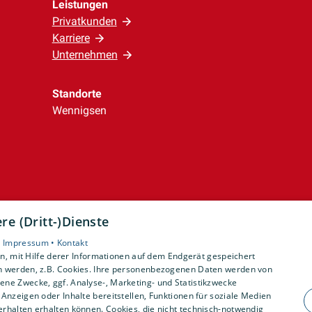
Leistungen
Privatkunden
Karriere
Unternehmen
Standorte
Wennigsen
e (Dritt-)Dienste
•
Impressum •
Kontakt
, mit Hilfe derer Informationen auf dem Endgerät gespeichert
n werden, z.B. Cookies. Ihre personenbezogenen Daten werden von
ne Zwecke, ggf. Analyse-, Marketing- und Statistikzwecke
Anzeigen oder Inhalte bereitstellen, Funktionen für soziale Medien
rhalten erhalten können. Cookies, die nicht technisch-notwendig