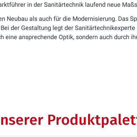
Marktführer in der Sanitärtechnik laufend neue Maß
 den Neubau als auch für die Modernisierung. Das
i der Gestaltung legt der Sanitärtechnikexperte
ch eine ansprechende Optik, sondern auch durch ih
nserer Produktpalet