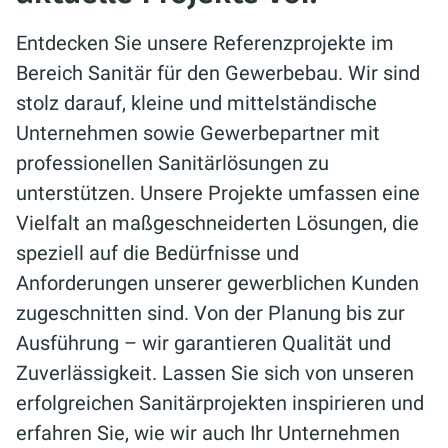
Entdecken Sie unsere Referenzprojekte im
Bereich Sanitär für den Gewerbebau. Wir sind
stolz darauf, kleine und mittelständische
Unternehmen sowie Gewerbepartner mit
professionellen Sanitärlösungen zu
unterstützen. Unsere Projekte umfassen eine
Vielfalt an maßgeschneiderten Lösungen, die
speziell auf die Bedürfnisse und
Anforderungen unserer gewerblichen Kunden
zugeschnitten sind. Von der Planung bis zur
Ausführung – wir garantieren Qualität und
Zuverlässigkeit. Lassen Sie sich von unseren
erfolgreichen Sanitärprojekten inspirieren und
erfahren Sie, wie wir auch Ihr Unternehmen