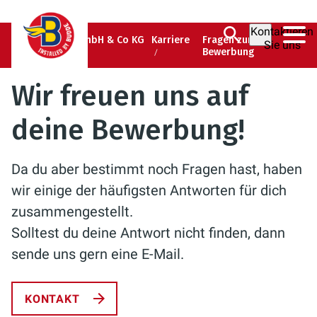
Kontaktieren
Albert Budde GmbH & Co KG
Karriere
Fragen zur
Sie uns
Bewerbung
Wir freuen uns auf
deine Bewerbung!
Da du aber bestimmt noch Fragen hast, haben
wir einige der häufigsten Antworten für dich
zusammengestellt.
Solltest du deine Antwort nicht finden, dann
sende uns gern eine E-Mail.
KONTAKT