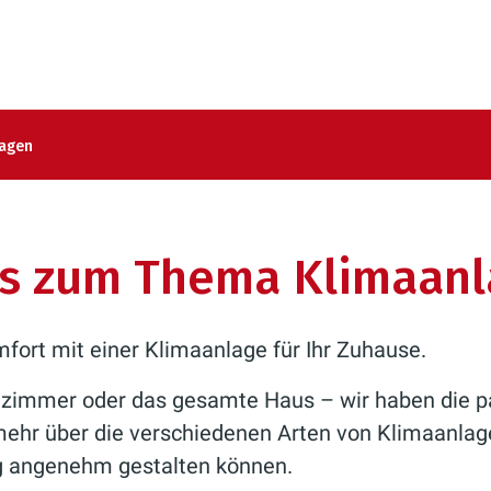
lagen
s zum Thema Klimaan
ort mit einer Klimaanlage für Ihr Zuhause.
zimmer oder das gesamte Haus – wir haben die p
mehr über die verschiedenen Arten von Klimaanlage
g angenehm gestalten können.