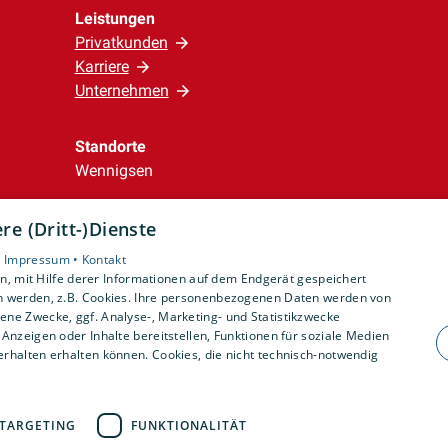
Leistungen
Privatkunden
Karriere
Unternehmen
Standorte
Wennigsen
e (Dritt-)Dienste
•
Impressum •
Kontakt
, mit Hilfe derer Informationen auf dem Endgerät gespeichert
n werden, z.B. Cookies. Ihre personenbezogenen Daten werden von
ne Zwecke, ggf. Analyse-, Marketing- und Statistikzwecke
Anzeigen oder Inhalte bereitstellen, Funktionen für soziale Medien
rhalten erhalten können. Cookies, die nicht technisch-notwendig
TARGETING
FUNKTIONALITÄT