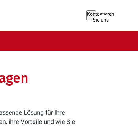
Kontaktieren
Sie uns
lagen
assende Lösung für Ihre
n, ihre Vorteile und wie Sie