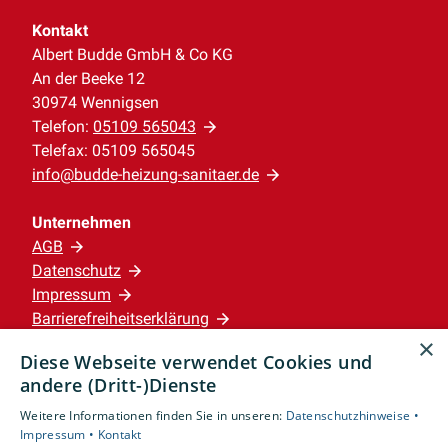
Kontakt
Albert Budde GmbH & Co KG
An der Beeke 12
30974 Wennigsen
Telefon:
05109 565043
Telefax: 05109 565045
info@budde-heizung-sanitaer.de
Unternehmen
AGB
Datenschutz
Impressum
Barrierefreiheitserklärung
×
Diese Webseite verwendet Cookies und
Leistungen
andere (Dritt-)Dienste
Privatkunden
Weitere Informationen finden Sie in unseren:
Datenschutzhinweise •
Karriere
Impressum •
Kontakt
Unternehmen