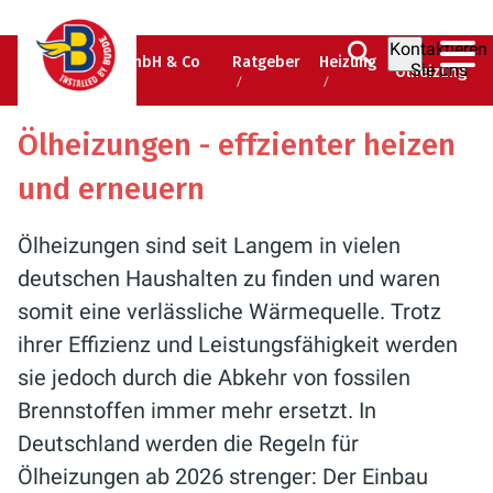
Kontaktieren
Albert Budde GmbH & Co
Ratgeber
Heizung
Sie uns
Ölheizung
KG
Ölheizungen - effzienter heizen
und erneuern
Ölheizungen sind seit Langem in vielen
deutschen Haushalten zu finden und waren
somit eine verlässliche Wärmequelle. Trotz
ihrer Effizienz und Leistungsfähigkeit werden
sie jedoch durch die Abkehr von fossilen
Brennstoffen immer mehr ersetzt. In
Deutschland werden die Regeln für
Ölheizungen ab 2026 strenger: Der Einbau