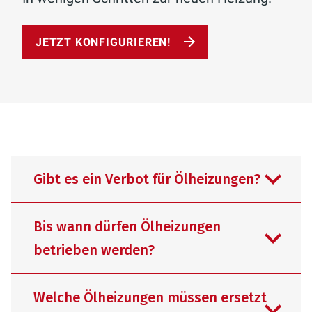
JETZT KONFIGURIEREN!
Gibt es ein Verbot für Ölheizungen?
Bis wann dürfen Ölheizungen
betrieben werden?
Viele unserer Kunden stellen uns diese
Frage, vor allem im Hinblick auf den
Welche Ölheizungen müssen ersetzt
Klimaschutz und die Reduzierung von