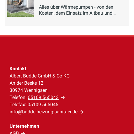
Alles über Wärmepumpen - von den
Kosten, dem Einsatz im Altbau und
verfügbaren Förderungen.
Kontakt
Albert Budde GmbH & Co KG
An der Beeke 12
30974 Wennigsen
Telefon:
05109 565043
Telefax: 05109 565045
info@budde-heizung-sanitaer.de
Unternehmen
AGB