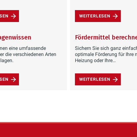
ESEN
WEITERLESEN
agenwissen
Fördermittel berechn
Ihnen eine umfassende
Sichern Sie sich ganz einfac
er die verschiedenen Arten
optimale Förderung für Ihre 
lagen.
Heizung oder Ihre
Modernisierungsprojekte.
ESEN
WEITERLESEN