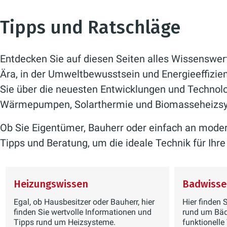
Tipps und Ratschläge
Entdecken Sie auf diesen Seiten alles Wissenswert
Ära, in der Umweltbewusstsein und Energieeffizienz
Sie über die neuesten Entwicklungen und Technolo
Wärmepumpen, Solarthermie und Biomasseheizs
Ob Sie Eigentümer, Bauherr oder einfach an modern
Tipps und Beratung, um die ideale Technik für Ih
Heizungswissen
Badwisse
Egal, ob Hausbesitzer oder Bauherr, hier
Hier finden 
finden Sie wertvolle Informationen und
rund um Bäd
Tipps rund um Heizsysteme.
funktionelle