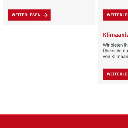
WEITERLESEN
WEITERL
Klimaanl
Wir bieten 
Übersicht üb
von Klimaan
WEITERL