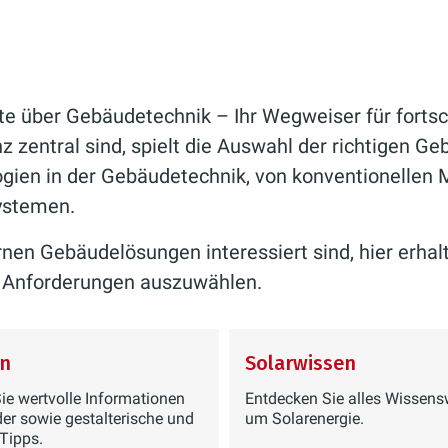
e über Gebäudetechnik – Ihr Wegweiser für fortsch
 zentral sind, spielt die Auswahl der richtigen Ge
gien in der Gebäudetechnik, von konventionellen 
ystemen.
en Gebäudelösungen interessiert sind, hier erhalt
re Anforderungen auszuwählen.
n
Solarwissen
Sie wertvolle Informationen
Entdecken Sie alles Wissens
er sowie gestalterische und
um Solarenergie.
 Tipps.