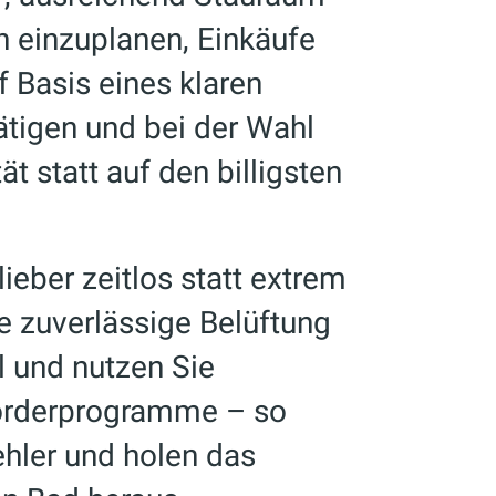
 einzuplanen, Einkäufe
f Basis eines klaren
ätigen und bei der Wahl
t statt auf den billigsten
ieber zeitlos statt extrem
ne zuverlässige Belüftung
 und nutzen Sie
örderprogramme – so
ehler und holen das