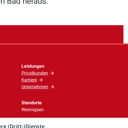
n Bad heraus.
Leistungen
Privatkunden
Karriere
Unternehmen
Standorte
Wennigsen
e (Dritt-)Dienste