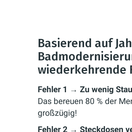
Basierend auf Ja
Badmodernisieru
wiederkehrende 
Fehler 1 → Zu wenig Sta
Das bereuen 80 % der Men
großzügig!
Fehler 2 → Steckdosen v