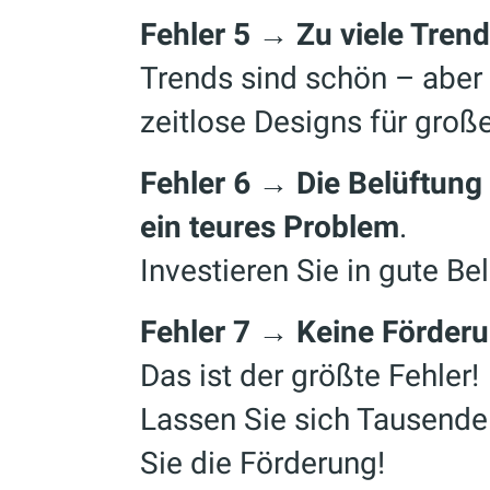
Fehler 5 → Zu viele Tren
Trends sind schön – aber
zeitlose Designs für groß
Fehler 6 → Die Belüftun
ein teures Problem
.
Investieren Sie in gute Bel
Fehler 7 → Keine Förder
Das ist der größte Fehler!
Lassen Sie sich Tausende
Sie die Förderung!