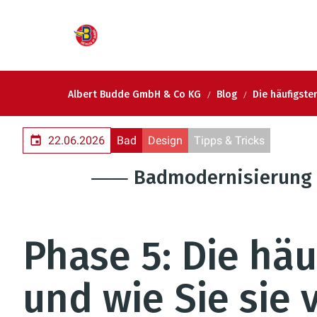
Albert Budde GmbH & Co KG
Blog
Die häufigste
22.06.2026
Bad
Design
Tipps & Tricks
⸺ Badmodernisierung 
Phase 5: Die häu
und wie Sie sie