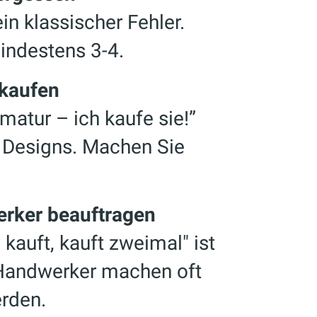
in klassischer Fehler.
mindestens 3-4.
nkaufen
matur – ich kaufe sie!”
n Designs. Machen Sie
erker beauftragen
 kauft, kauft zweimal" ist
e Handwerker machen oft
erden.