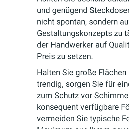
und genügend Steckdosen
nicht spontan, sondern au
Gestaltungskonzepts zu t
der Handwerker auf Qualitä
Preis zu setzen.
Halten Sie große Flächen l
trendig, sorgen Sie für ei
zum Schutz vor Schimmel
konsequent verfügbare F
vermeiden Sie typische F