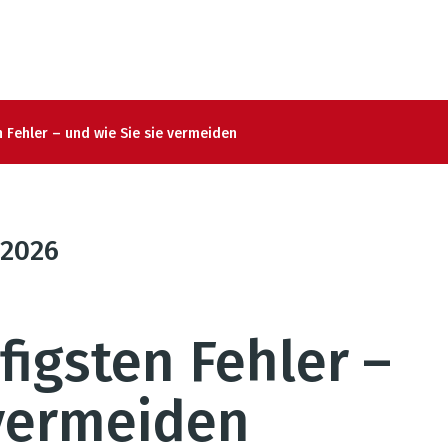
n Fehler – und wie Sie sie vermeiden
2026
figsten Fehler –
 vermeiden