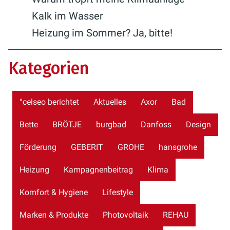
Kalk im Wasser
Heizung im Sommer? Ja, bitte!
Kategorien
°celseo berichtet
Aktuelles
Axor
Bad
Bette
BRÖTJE
burgbad
Danfoss
Design
Förderung
GEBERIT
GROHE
hansgrohe
Heizung
Kampagnenbeitrag
Klima
Komfort & Hygiene
Lifestyle
Marken & Produkte
Photovoltaik
REHAU