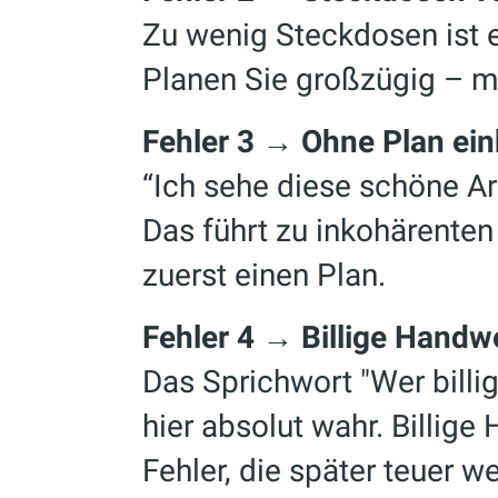
Zu wenig Steckdosen ist e
Planen Sie großzügig – 
Fehler 3 → Ohne Plan ei
“Ich sehe diese schöne Ar
Das führt zu inkohärente
zuerst einen Plan.
Fehler 4 → Billige Handw
Das Sprichwort "Wer billig
hier absolut wahr. Billig
Fehler, die später teuer w