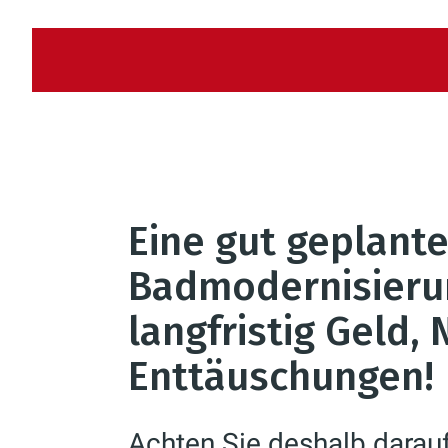
Eine gut geplant
Badmodernisieru
langfristig Geld,
Enttäuschungen!
Achten Sie deshalb darau