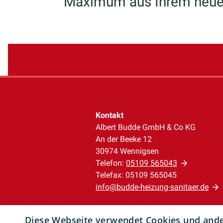
Maximum aus Ihrem neue
Kontakt
Albert Budde GmbH & Co KG
An der Beeke 12
30974 Wennigsen
Telefon:
05109 565043
Telefax: 05109 565045
info@budde-heizung-sanitaer.de
Unternehmen
Diese Webseite verwendet Cookies und ander