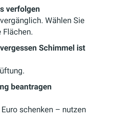
ds verfolgen
 vergänglich. Wählen Sie
e Flächen.
g vergessen Schimmel ist
üftung.
ung beantragen
 Euro schenken – nutzen