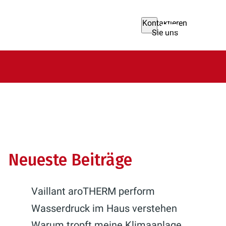
Kontaktieren
Sie uns
Neueste Beiträge
Vaillant aroTHERM perform
Wasserdruck im Haus verstehen
Warum tropft meine Klimaanlage