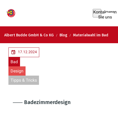
Kontaktieren
Sie uns
Albert Budde GmbH & Co KG
Blog
Materialwahl im Bad
17.12.2024
Bad
Design
Tipps & Tricks
⸺ Badezimmerdesign