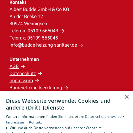
Kontakt
Albert Budde GmbH & Co KG
An der Beeke 12
30974 Wennigsen
Telefon:
05109 565043
Telefax: 05109 565045
info@budde-heizung-sanitaer.de
Unternehmen
AGB
Datenschutz
Impressum
Barrierefreiheitserklärung
×
Diese Webseite verwendet Cookies und
Leistungen
andere (Dritt-)Dienste
Privatkunden
Weitere Informationen finden Sie in unseren:
Datenschutzhinweise •
Karriere
Impressum •
Kontakt
Unternehmen
Wir und auch Dritte verwenden auf unserer Webseite