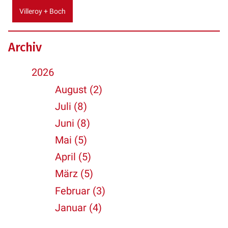
Villeroy + Boch
Archiv
2026
August (2)
Juli (8)
Juni (8)
Mai (5)
April (5)
März (5)
Februar (3)
Januar (4)