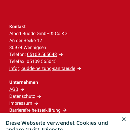
Kontakt
Albert Budde GmbH & Co KG
An der Beeke 12
30974 Wennigsen
Telefon:
05109 565043
Telefax: 05109 565045
info@budde-heizung-sanitaer.de
Unternehmen
AGB
Datenschutz
Impressum
Barrierefreiheitserklärung
×
Diese Webseite verwendet Cookies und
Leistungen
andere (Dritt-)Dienste