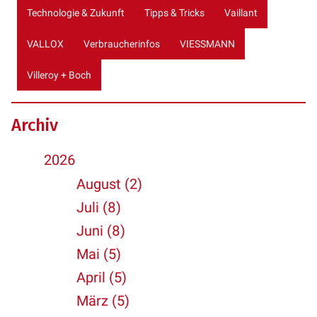
Technologie & Zukunft
Tipps & Tricks
Vaillant
VALLOX
Verbraucherinfos
VIESSMANN
Villeroy + Boch
Archiv
2026
August (2)
Juli (8)
Juni (8)
Mai (5)
April (5)
März (5)