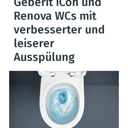
Geberit iCon und
Renova WCs mit
verbesserter und
leiserer
Ausspülung