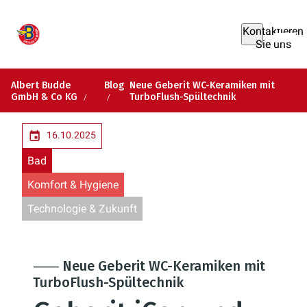
Kontaktieren
Sie uns
Albert Budde
Blog
Neue Geberit WC-Keramiken mit
GmbH & Co KG
TurboFlush-Spültechnik
16.10.2025
Bad
Komfort & Hygiene
Technologie & Zukunft
⸺ Neue Geberit WC-Keramiken mit
TurboFlush-Spültechnik