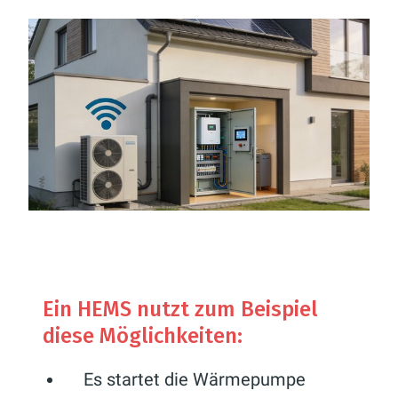
Ein HEMS nutzt zum Beispiel
diese Möglichkeiten:
Es startet die Wärmepumpe