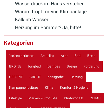
Wasserdruck im Haus verstehen
Warum tropft meine Klimaanlage
Kalk im Wasser
Heizung im Sommer? Ja, bitte!
Kategorien
°celseo berichtet
Aktuelles
Axor
Bad
Bette
BRÖTJE
burgbad
Danfoss
Design
Förderung
GEBERIT
GROHE
hansgrohe
Heizung
Kampagnenbeitrag
Klima
Komfort & Hygiene
Lifestyle
Marken & Produkte
Photovoltaik
REHAU