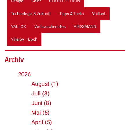
Sanipa
Solar
STIEBEL ELTRON
Technologie & Zukunft
Tipps & Tricks
Vaillant
VALLOX
Verbraucherinfos
VIESSMANN
Villeroy + Boch
Archiv
2026
August (1)
Juli (8)
Juni (8)
Mai (5)
April (5)