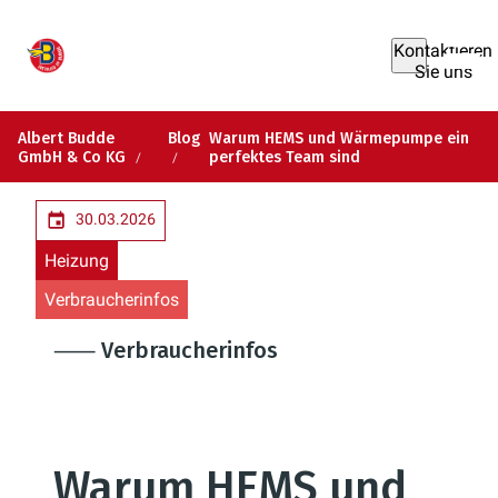
Kontaktieren
Sie uns
Albert Budde
Blog
Warum HEMS und Wärmepumpe ein
GmbH & Co KG
perfektes Team sind
30.03.2026
Heizung
Verbraucherinfos
⸺ Verbraucherinfos
Warum HEMS und